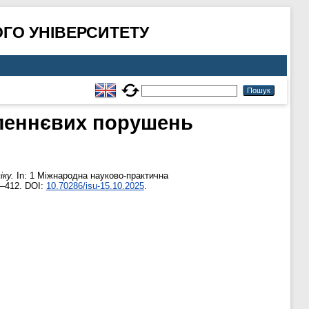
ГО УНІВЕРСИТЕТУ
овленнєвих порушень
іку.
In: 1 Міжнародна науково-практична
9–412. DOI:
10.70286/isu-15.10.2025
.