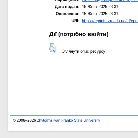
Дата подачі:
15 Жовт 2025 23:31
Оновлення:
15 Жовт 2025 23:31
URI:
https://eprints.zu.edu.ua/id/epr
Дії ​​(потрібно ввійти)
Оглянути опис ресурсу
© 2008–2026
Zhytomyr Ivan Franko State University