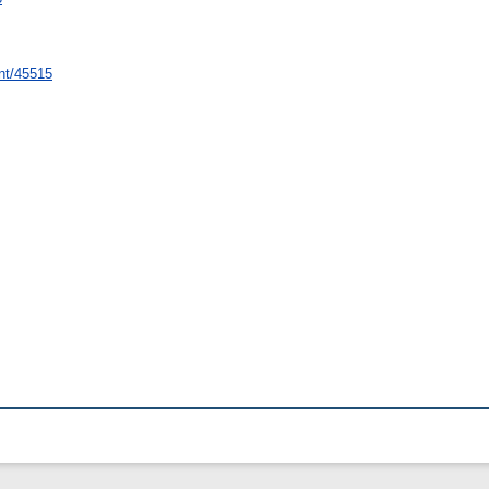
int/45515