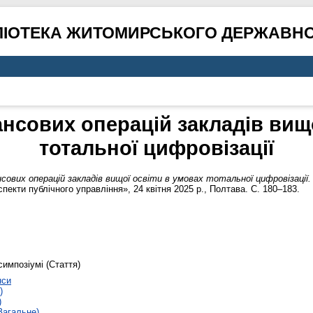
ЛІОТЕКА ЖИТОМИРСЬКОГО ДЕРЖАВНО
ансових операцій закладів вищо
тотальної цифровізації
нсових операцій закладів вищої освіти в умовах тотальної цифровізації.
пекти публічного управління», 24 квітня 2025 р., Полтава. С. 180–183.
симпозіумі (Стаття)
нси
)
)
Загальне)