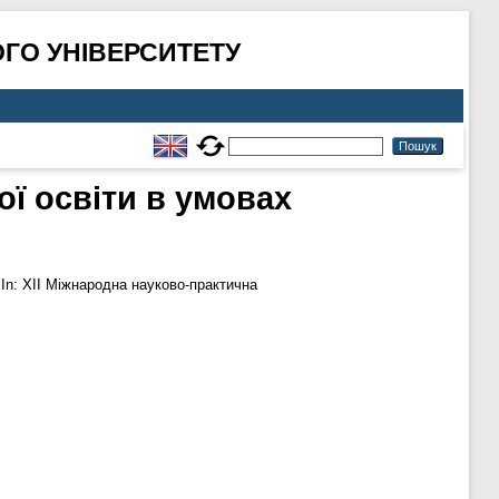
ГО УНІВЕРСИТЕТУ
ї освіти в умовах
In: XII Міжнародна науково-практична