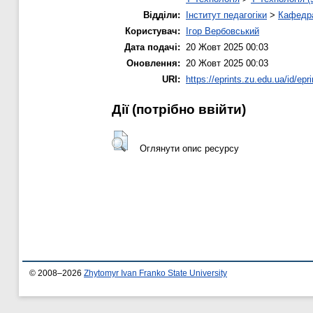
Відділи:
Інститут педагогіки
>
Кафедра
Користувач:
Ігор Вербовський
Дата подачі:
20 Жовт 2025 00:03
Оновлення:
20 Жовт 2025 00:03
URI:
https://eprints.zu.edu.ua/id/epr
Дії ​​(потрібно ввійти)
Оглянути опис ресурсу
© 2008–2026
Zhytomyr Ivan Franko State University