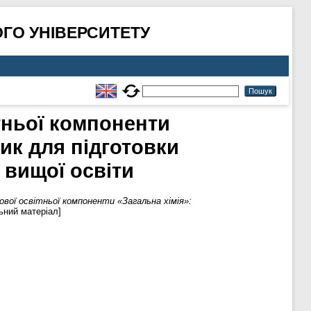
ГО УНІВЕРСИТЕТУ
тньої компоненти
ик для підготовки
 вищої освіти
ової освітньої компоненти «Загальна хімія»:
ьний матеріал]