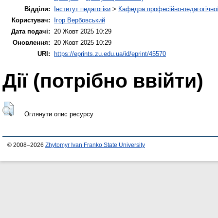
Відділи:
Інститут педагогіки
>
Кафедра професійно-педагогічної,
Користувач:
Ігор Вербовський
Дата подачі:
20 Жовт 2025 10:29
Оновлення:
20 Жовт 2025 10:29
URI:
https://eprints.zu.edu.ua/id/eprint/45570
Дії ​​(потрібно ввійти)
Оглянути опис ресурсу
© 2008–2026
Zhytomyr Ivan Franko State University