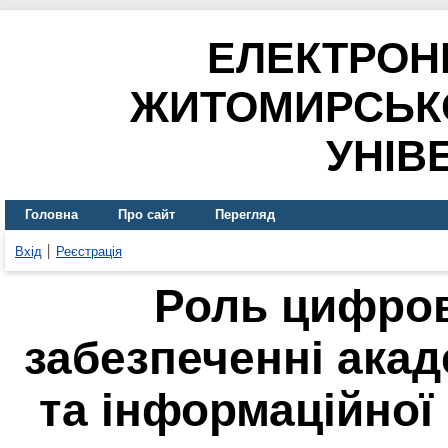
ЕЛЕКТРОН
ЖИТОМИРСЬК
УНІВ
Головна
Про сайт
Перегляд
Вхід
Реєстрація
Роль цифров
забезпеченні акад
та інформаційної