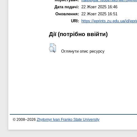
Дата подачі:
22 Жовт 2025 16:46
Оновлення:
22 Жовт 2025 16:51
URI:
https://eprints.zu.edu.ua/id/epr
Дії ​​(потрібно ввійти)
Оглянути опис ресурсу
© 2008–2026
Zhytomyr Ivan Franko State University