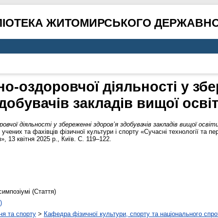
ЛІОТЕКА ЖИТОМИРСЬКОГО ДЕРЖАВНО
но-оздоровчої діяльності у збе
добувачів закладів вищої осві
овчої діяльності у збереженні здоров’я здобувачів закладів вищої освіти
учених та фахівців фізичної культури і спорту «Сучасні технології та пе
», 13 квітня 2025 р., Київ. С. 119–122.
симпозіумі (Стаття)
)
ня та спорту
>
Кафедра фізичної культури, спорту та національного спро