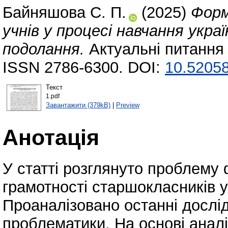
Байняшова С. П.
(2025)
Форм
учнів у процесі навчання украї
подолання.
Актуальні питання 
ISSN 2786-6300. DOI:
10.52058
Текст
1.pdf
Завантажити (379kB)
|
Preview
Анотація
У статті розглянуто проблему
грамотності старшокласників у
Проаналізовано останні дослід
проблематики. На основі анал