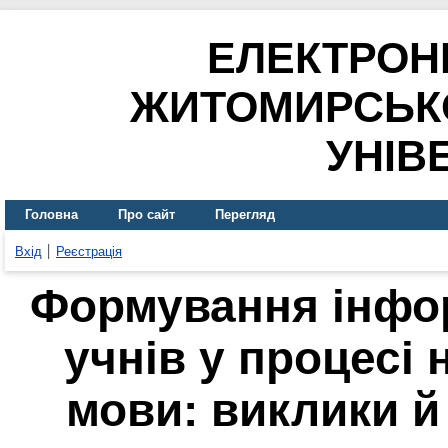
ЕЛЕКТРОН
ЖИТОМИРСЬК
УНІВ
Головна
Про сайт
Перегляд
Вхід
Реєстрація
Формування інфор
учнів у процесі 
мови: виклики й