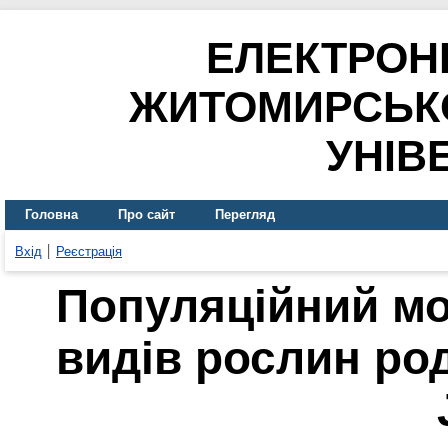
ЕЛЕКТРОН
ЖИТОМИРСЬК
УНІВ
Головна
Про сайт
Перегляд
Вхід
Реєстрація
Популяційний мо
видів рослин ро