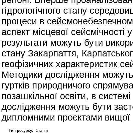
гідрологічного стану середови
процеси в сейсмонебезпечному
аспект місцевої сейсмічності у
результати можуть бути викори
стану Закарпаття, Карпатського
геофізичних характеристик се
Методики дослідження можуть 
гуртків природничого спрямуван
позашкільної освіти, в систем
дослідження можуть бути засто
дипломними проєктами вищої 
Тип ресурсу:
Стаття