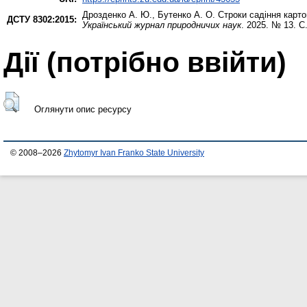
Дрозденко А. Ю.
,
Бутенко A. O.
Строки садіння картоп
ДСТУ 8302:2015:
Український журнал природничих наук
. 2025. № 13. С
Дії ​​(потрібно ввійти)
Оглянути опис ресурсу
© 2008–2026
Zhytomyr Ivan Franko State University