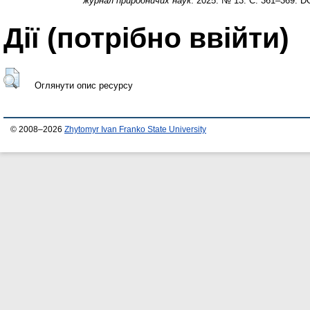
журнал природничих наук
. 2025. № 13. С. 361–369. D
Дії ​​(потрібно ввійти)
Оглянути опис ресурсу
© 2008–2026
Zhytomyr Ivan Franko State University