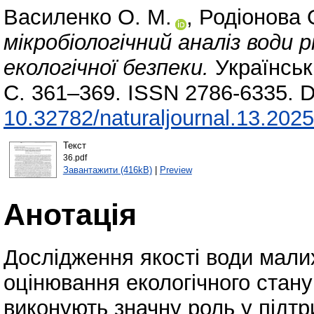
Василенко О. М.
,
Родіонова 
мікробіологічний аналіз води
екологічної безпеки.
Українськ
С. 361–369. ISSN 2786-6335. D
10.32782/naturaljournal.13.202
Текст
36.pdf
Завантажити (416kB)
|
Preview
Анотація
Дослідження якості води мали
оцінювання екологічного стану
виконують значну роль у підтр