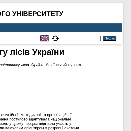
ГО УНІВЕРСИТЕТУ
у лісів України
ніторингу лісів України.
Український журнал
итуційної, методичної та організаційної
раїна поступово адаптувала національні
роль у цьому процесі відіграла участь у
тала ключовим орієнтиром у розробці системи