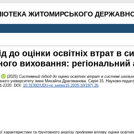
ЛІОТЕКА ЖИТОМИРСЬКОГО ДЕРЖАВНО
д до оцінки освітніх втрат в с
ного виховання: регіональний 
(2025)
Системний підхід до оцінки освітніх втрат в системі шкільн
ного університету імені Михайла Драгоманова. Серія 15. Науково-педагог
11-2220. DOI:
10.31392/UDU-nc.series15.2025.10(197).26
.
ї характеристики та ґрунтовного аналізу проблеми впливу оцінки освітніх