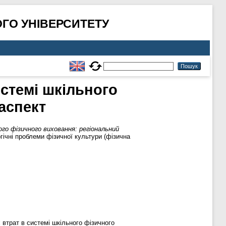
ГО УНІВЕРСИТЕТУ
истемі шкільного
аспект
ого фізичного виховання: регіональний
ічні проблеми фізичної культури (фізична
 втрат в системі шкільного фізичного