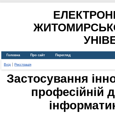
ЕЛЕКТРОН
ЖИТОМИРСЬК
УНІВ
Головна
Про сайт
Перегляд
Вхід
Реєстрація
Застосування інно
професійній д
інформатик