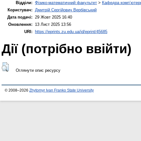
Відділи:
Фізико-математичний факультет
>
Кафедра комп’ютерн
Користувач:
Дмитрій Сергійович Вербівський
Дата подачі:
29 Жовт 2025 16:40
Оновлення:
13 Лист 2025 13:56
URI:
https://eprints.zu.edu.ua/id/eprint/45685
Дії ​​(потрібно ввійти)
Оглянути опис ресурсу
© 2008–2026
Zhytomyr Ivan Franko State University