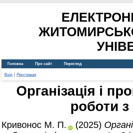
ЕЛЕКТРОН
ЖИТОМИРСЬК
УНІВ
Головна
Про сайт
Перегляд
Вхід
Реєстрація
Організація і пр
роботи з
Кривонос М. П.
(2025)
Органі