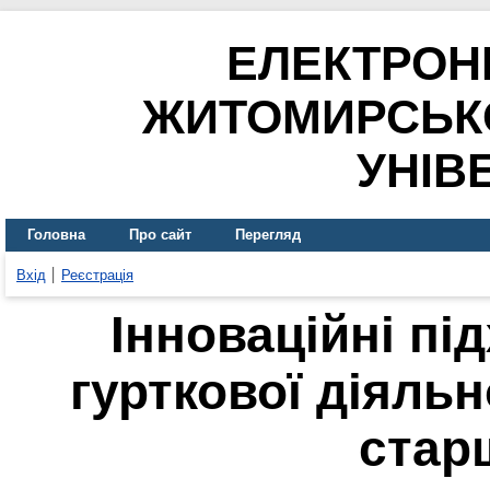
ЕЛЕКТРОН
ЖИТОМИРСЬК
УНІВ
Головна
Про сайт
Перегляд
Вхід
Реєстрація
Інноваційні під
гурткової діяльн
стар