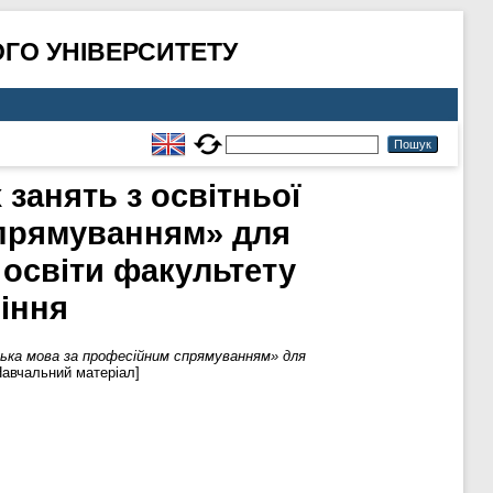
ГО УНІВЕРСИТЕТУ
занять з освітньої
спрямуванням» для
 освіти факультету
ління
ька мова за професійним спрямуванням» для
Навчальний матеріал]