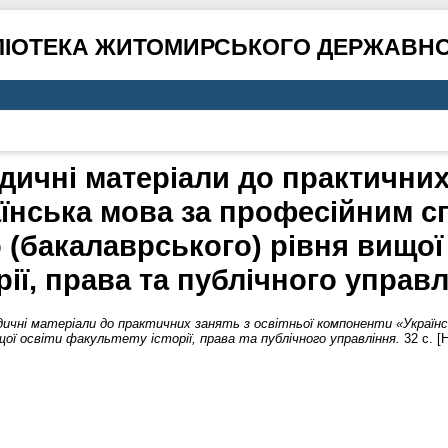
ЛІОТЕКА ЖИТОМИРСЬКОГО ДЕРЖАВНО
дичні матеріали до практичних 
їнська мова за професійним 
 (бакалаврського) рівня вищої
рії, права та публічного управ
чні матеріали до практичних занять з освітньої компоненти «Українс
щої освіти факультету історії, права та публічного управління.
32 с. [