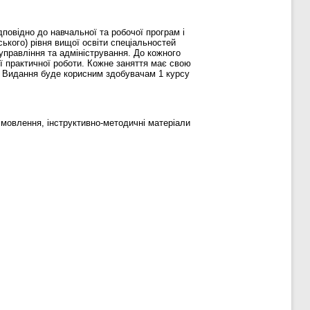
повідно до навчальної та робочої програм і
ського) рівня вищої освіти спеціальностей
 управління та адміністрування. До кожного
ої практичної роботи. Кожне заняття має свою
. Видання буде корисним здобувачам 1 курсу
 мовлення, інструктивно-методичні матеріали