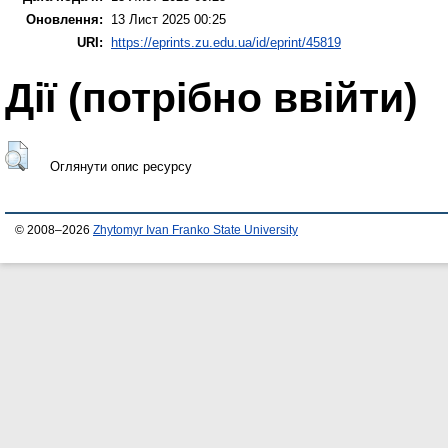
Оновлення:
13 Лист 2025 00:25
URI:
https://eprints.zu.edu.ua/id/eprint/45819
Дії ​​(потрібно ввійти)
Оглянути опис ресурсу
© 2008–2026
Zhytomyr Ivan Franko State University