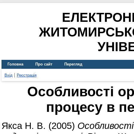
ЕЛЕКТРОН
ЖИТОМИРСЬК
УНІВ
Головна
Про сайт
Перегляд
Вхід
Реєстрація
Особливості ор
процесу в пе
Якса Н. В.
(2005)
Особливості 