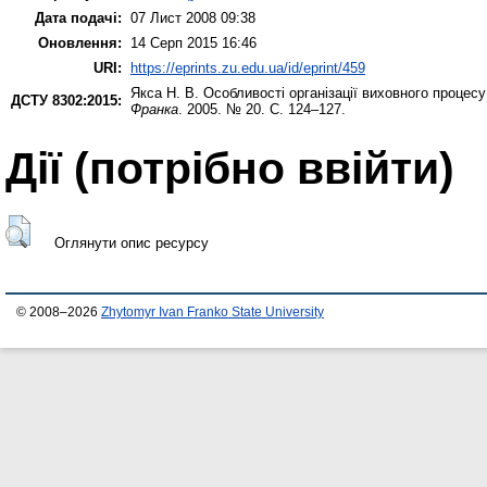
Дата подачі:
07 Лист 2008 09:38
Оновлення:
14 Серп 2015 16:46
URI:
https://eprints.zu.edu.ua/id/eprint/459
Якса Н. В.
Особливості організації виховного процесу
ДСТУ 8302:2015:
Франка
. 2005. № 20. С. 124–127.
Дії ​​(потрібно ввійти)
Оглянути опис ресурсу
© 2008–2026
Zhytomyr Ivan Franko State University