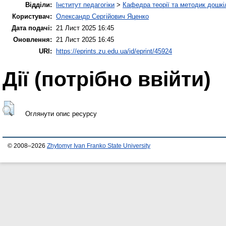
Відділи:
Інститут педагогіки
>
Кафедра теорії та методик дошкіл
Користувач:
Олександр Сергійович Яценко
Дата подачі:
21 Лист 2025 16:45
Оновлення:
21 Лист 2025 16:45
URI:
https://eprints.zu.edu.ua/id/eprint/45924
Дії ​​(потрібно ввійти)
Оглянути опис ресурсу
© 2008–2026
Zhytomyr Ivan Franko State University