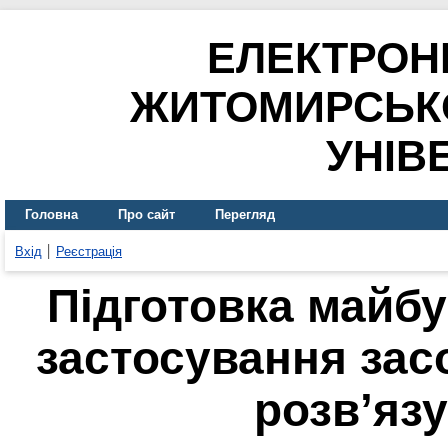
ЕЛЕКТРОН
ЖИТОМИРСЬК
УНІВ
Головна
Про сайт
Перегляд
Вхід
Реєстрація
Підготовка майбу
застосування засо
розв’яз