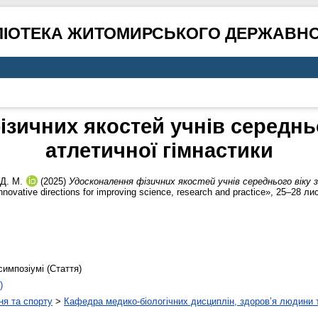
ЛІОТЕКА ЖИТОМИРСЬКОГО ДЕРЖАВНО
зичних якостей учнів середнь
атлетичної гімнастики
Д. М.
(2025)
Удосконалення фізичних якостей учнів середнього віку
vative directions for improving science, research and practice», 25–28 ли
симпозіумі (Стаття)
)
ня та спорту
>
Кафедра медико-біологічних дисциплін, здоров’я людини 