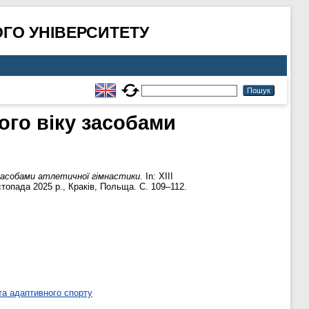
ГО УНІВЕРСИТЕТУ
ого віку засобами
 засобами атлетичної гімнастики.
In: XIII
стопада 2025 р., Краків, Польща. С. 109–112.
та адаптивного спорту