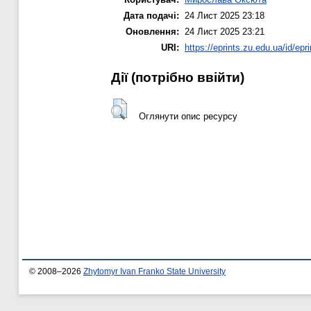
Дата подачі:
24 Лист 2025 23:18
Оновлення:
24 Лист 2025 23:21
URI:
https://eprints.zu.edu.ua/id/epr
Дії ​​(потрібно ввійти)
Оглянути опис ресурсу
© 2008–2026
Zhytomyr Ivan Franko State University