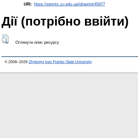
URI:
https://eprints.zu.edu.ua/id/eprint/45977
Дії ​​(потрібно ввійти)
Оглянути опис ресурсу
© 2008–2026
Zhytomyr Ivan Franko State University