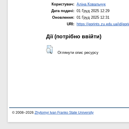
Користувач:
Аліна Ковальчук
Дата подачі:
01 Груд 2025 12:29
Оновлення:
01 Груд 2025 12:31
URI:
https://eprints.zu.edu.ua/id/epr
Дії ​​(потрібно ввійти)
Оглянути опис ресурсу
© 2008–2026
Zhytomyr Ivan Franko State University