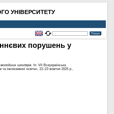
ГО УНІВЕРСИТЕТУ
леннєвих порушень у
у молодших школярів.
In: VІІ Всеукраїнська
 та інклюзивної освіти», 22–23 жовтня 2025 р.,