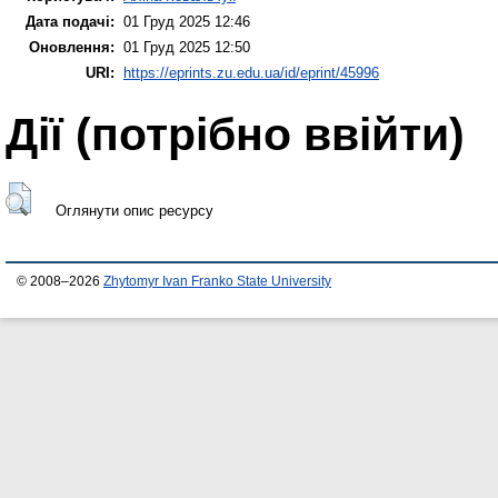
Дата подачі:
01 Груд 2025 12:46
Оновлення:
01 Груд 2025 12:50
URI:
https://eprints.zu.edu.ua/id/eprint/45996
Дії ​​(потрібно ввійти)
Оглянути опис ресурсу
© 2008–2026
Zhytomyr Ivan Franko State University