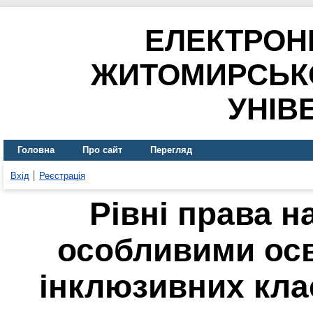
ЕЛЕКТРОН
ЖИТОМИРСЬК
УНІВ
Головна
Про сайт
Перегляд
Вхід
Реєстрація
Рівні права н
особливими осв
інклюзивних кла