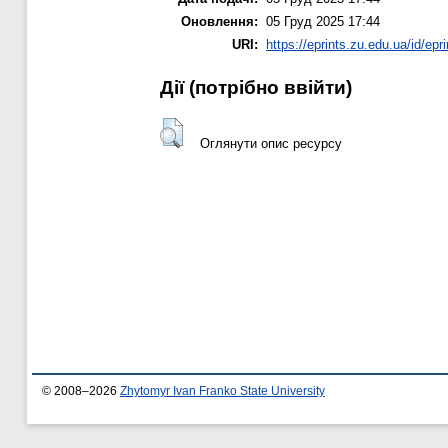
Оновлення:
05 Груд 2025 17:44
URI:
https://eprints.zu.edu.ua/id/epr
Дії ​​(потрібно ввійти)
Оглянути опис ресурсу
© 2008–2026
Zhytomyr Ivan Franko State University