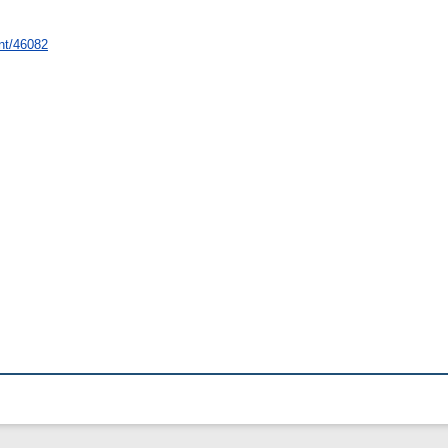
int/46082