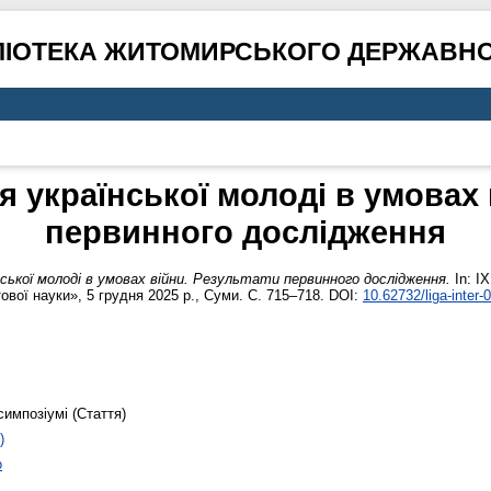
ЛІОТЕКА ЖИТОМИРСЬКОГО ДЕРЖАВНО
я української молоді в умовах 
первинного дослідження
нської молоді в умовах війни. Результати первинного дослідження.
In: I
ової науки», 5 грудня 2025 р., Суми. С. 715–718. DOI:
10.62732/liga-inter-
симпозіумі (Стаття)
)
о