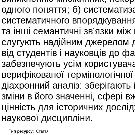
одного поняття; б) систематиз
систематичного впорядкування 
та інші семантичні зв’язки між
слугують надійним джерелом д
від студентів і науковців до фа
забезпечують усім користувач
верифікованої термінологічної 
діахронний аналіз: зберігають 
зміни в його значенні, сфері 
цінність для історичних дослід
наукової дисципліни.
Тип ресурсу:
Стаття