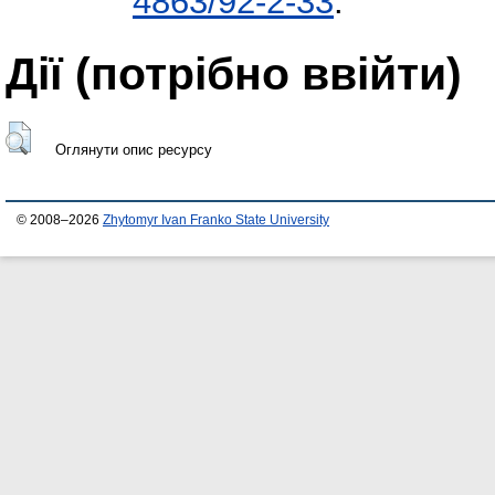
4863/92-2-33
.
Дії ​​(потрібно ввійти)
Оглянути опис ресурсу
© 2008–2026
Zhytomyr Ivan Franko State University