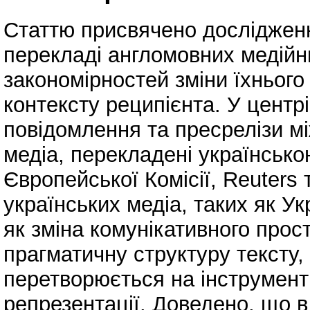
Статтю присвячено дослідженн
перекладі англомовних медійн
закономірностей зміни їхнього
контексту реципієнта. У центр
повідомлення та пресрелізи мі
медіа, перекладені українськ
Європейської Комісії, Reuters
українських медіа, таких як Ук
як зміна комунікативного прос
прагматичну структуру тексту,
перетворюється на інструмент 
репрезентації. Доведено, що 