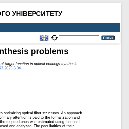
ГО УНІВЕРСИТЕТУ
synthesis problems
 of target function in optical coatings synthesis
93.2025.3.04
.
 optimizing optical filter structures. An approach
rimary attention is paid to the formalization and
om the required ones was estimated using the least
osed and analyzed. The peculiarities of their