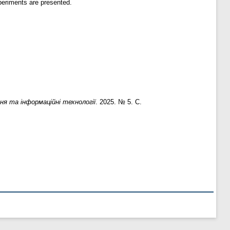
xperiments are presented.
ня та інформаційні технології
. 2025. № 5. С.