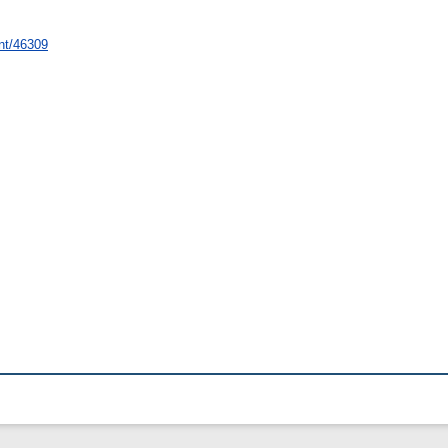
int/46309