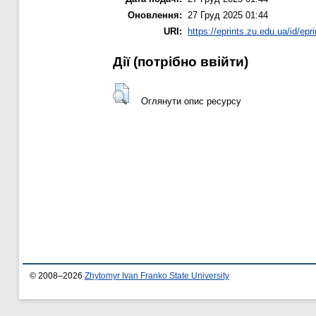
Оновлення:
27 Груд 2025 01:44
URI:
https://eprints.zu.edu.ua/id/epr
Дії ​​(потрібно ввійти)
Оглянути опис ресурсу
© 2008–2026
Zhytomyr Ivan Franko State University