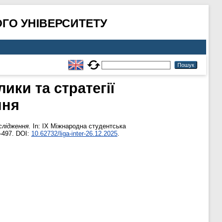
ГО УНІВЕРСИТЕТУ
ики та стратегії
ння
слідження.
In: IX Міжнародна студентська
4–497. DOI:
10.62732/liga-inter-26.12.2025
.