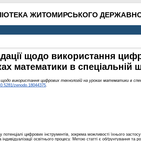
ЛІОТЕКА ЖИТОМИРСЬКОГО ДЕРЖАВНО
дації щодо використання цифр
ах математики в спеціальній 
 щодо використання цифрових технологій на уроках математики в спеці
10.5281/zenodo.18044375
.
му потенціалі цифрових інструментів, зокрема можливості їхнього застос
та індивідуалізації освітнього процесу. Метою статті є обґрунтування т