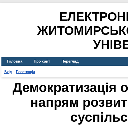
ЕЛЕКТРОН
ЖИТОМИРСЬК
УНІВ
Головна
Про сайт
Перегляд
Вхід
Реєстрація
Демократизація о
напрям розвит
суспільс