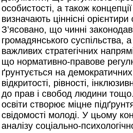
особистості, а також концепції 
визначають ціннісні орієнтири 
З’ясовано, що чинні законодавч
громадянського суспільства, а
важливих стратегічних напрямів
що нормативно-правове регул
ґрунтується на демократичних
відкритості, рівності, інклюзив
до прав і свобод людини тощо.
освіти створює міцне підґрун
свідомості молоді. У цьому ко
аналізу соціально-психологічн