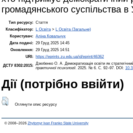
громадянського суспільства в У
Тип ресурсу:
Стаття
Класифікатор:
L Освіта
>
L Освіта (Загальне)
Користувач:
Аліна Ковальчук
Дата подачі:
29 Груд 2025 14:45
Оновлення:
29 Груд 2025 14:51
URI:
https://eprints.zu.edu.ua/id/eprint/46362
Дзюбенко О. А.
Демократизація освіти як стратегічни
ДСТУ 8302:2015:
практичної психології
. 2025. № 6. С. 92–97. DOI:
10.3
Дії ​​(потрібно ввійти)
Оглянути опис ресурсу
© 2008–2026
Zhytomyr Ivan Franko State University