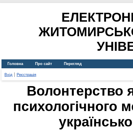
ЕЛЕКТРОН
ЖИТОМИРСЬК
УНІВ
Головна
Про сайт
Перегляд
Вхід
Реєстрація
Волонтерство я
психологічного м
українсько