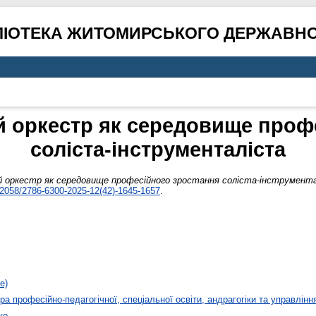
ЛІОТЕКА ЖИТОМИРСЬКОГО ДЕРЖАВНО
 оркестр як середовище проф
соліста-інструменталіста
 оркестр як середовище професійного зростання соліста-інструмент
2058/2786-6300-2025-12(42)-1645-1657
.
е)
а професійно-педагогічної, спеціальної освіти, андрагогіки та управлінн
ко