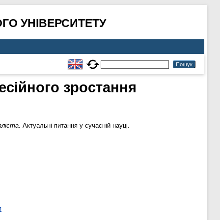
ГО УНІВЕРСИТЕТУ
есійного зростання
аліста.
Актуальні питання у сучасній науці.
я