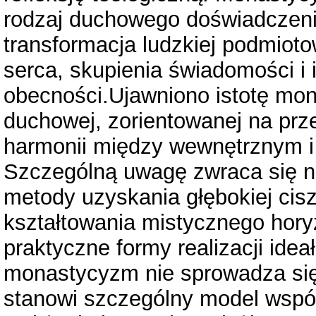
rodzaj duchowego doświadczenia
transformacja ludzkiej podmiot
serca, skupienia świadomości i i
obecności.Ujawniono istotę mon
duchowej, zorientowanej na prz
harmonii między wewnętrznym 
Szczególną uwagę zwraca się n
metody uzyskania głębokiej cis
kształtowania mistycznego hory
praktyczne formy realizacji ide
monastycyzm nie sprowadza się
stanowi szczególny model wspól