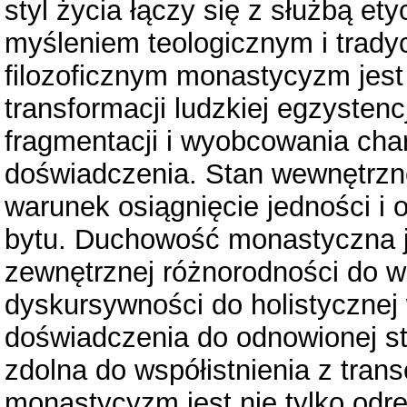
styl życia łączy się z służbą et
myśleniem teologicznym i tradyc
filozoficznym monastycyzm jest 
transformacji ludzkiej egzysten
fragmentacji i wyobcowania cha
doświadczenia. Stan wewnętrznej
warunek osiągnięcie jedności i 
bytu. Duchowość monastyczna je
zewnętrznej różnorodności do w
dyskursywności do holistycznej 
doświadczenia do odnowionej str
zdolna do współistnienia z tra
monastycyzm jest nie tylko odr