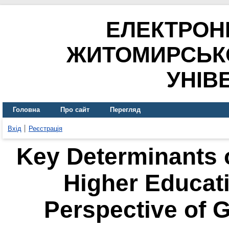
ЕЛЕКТРОН
ЖИТОМИРСЬК
УНІВ
Головна
Про сайт
Перегляд
Вхід
Реєстрація
Key Determinants o
Higher Educat
Perspective of 