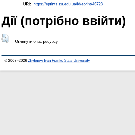
URI:
https://eprints.zu.edu.ua/id/eprint/46723
Дії ​​(потрібно ввійти)
Оглянути опис ресурсу
© 2008–2026
Zhytomyr Ivan Franko State University