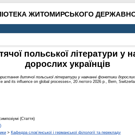
ЛІОТЕКА ЖИТОМИРСЬКОГО ДЕРЖАВНО
ячої польської літератури у 
дорослих українців
ристання дитячої польської літератури у навчанні фонетики дорослих 
 and its influence on global processes», 20 лютого 2026 р., Bern, Switzerl
симпозіумі (Стаття)
)
тики
>
Кафедра слов’янської і германської філології та перекладу