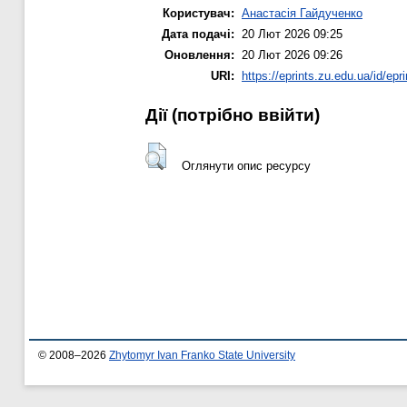
Користувач:
Анастасія Гайдученко
Дата подачі:
20 Лют 2026 09:25
Оновлення:
20 Лют 2026 09:26
URI:
https://eprints.zu.edu.ua/id/epr
Дії ​​(потрібно ввійти)
Оглянути опис ресурсу
© 2008–2026
Zhytomyr Ivan Franko State University