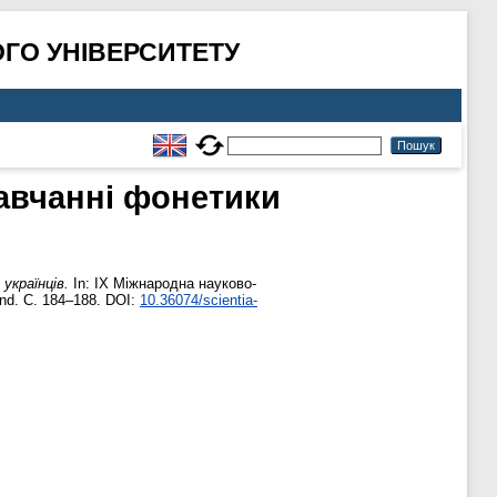
ГО УНІВЕРСИТЕТУ
навчанні фонетики
українців.
In: IX Міжнародна науково-
and. С. 184–188. DOI:
10.36074/scientia-