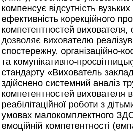
компенсує відсутність вузьких
ефективність корекційного про
компетентностей вихователя, о
дозволяє вихователю реалізува
спостережну, організаційно-ко
та комунікативно-просвітницьк
стандарту «Вихователь закладу
здійснено системний аналіз т
компетентностей вихователя в 
реабілітаційної роботи з діт
умовах малокомплектного ЗДО
емоційній компетентності (емпа