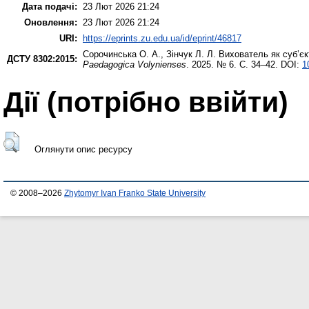
Дата подачі:
23 Лют 2026 21:24
Оновлення:
23 Лют 2026 21:24
URI:
https://eprints.zu.edu.ua/id/eprint/46817
Сорочинська О. А.
,
Зінчук Л. Л.
Вихователь як суб’єк
ДСТУ 8302:2015:
Paedagogica Volynienses
. 2025. № 6. С. 34–42. DOI:
1
Дії ​​(потрібно ввійти)
Оглянути опис ресурсу
© 2008–2026
Zhytomyr Ivan Franko State University