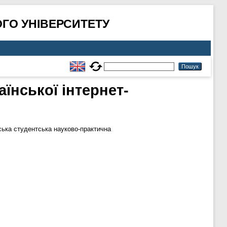
ГО УНІВЕРСИТЕТУ
їнської інтернет-
ська студентська науково-практична