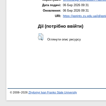
Дата подачі:
06 Бер 2026 09:31
Оновлення:
06 Бер 2026 09:31
URI:
https://eprints.zu.edu.ua/id/epr
Дії ​​(потрібно ввійти)
Оглянути опис ресурсу
© 2008–2026
Zhytomyr Ivan Franko State University