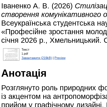
Іваненко А. В.
(2026)
Стилізац
створення комунікативного об
Всеукраїнська студентська на
«Професійне зростання молоді: 
січня 2026 р., Хмельницький. 
Текст
1.pdf
Завантажити (219kB)
|
Preview
Анотація
Розглянуто роль природних фо
із акцентом на антропоморфіз
прийом у графічному дизайні.