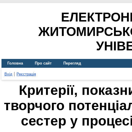
ЕЛЕКТРОН
ЖИТОМИРСЬК
УНІВ
Головна
Про сайт
Перегляд
Вхід
Реєстрація
Критерії, показн
творчого потенціа
сестер у процес