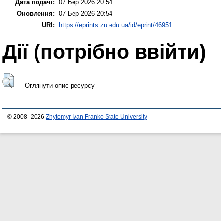
Дата подачі:
07 Бер 2026 20:54
Оновлення:
07 Бер 2026 20:54
URI:
https://eprints.zu.edu.ua/id/eprint/46951
Дії ​​(потрібно ввійти)
Оглянути опис ресурсу
© 2008–2026
Zhytomyr Ivan Franko State University