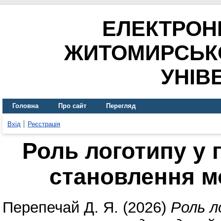
ЕЛЕКТРОН
ЖИТОМИРСЬК
УНІВ
Головна
Про сайт
Перегляд
Вхід
Реєстрація
Роль логотипу у 
становлення м
Перепечай Д. Я.
(2026)
Роль л