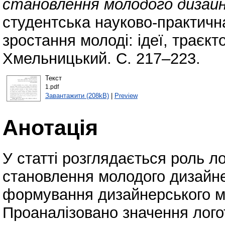
становлення молодого дизайн
студентська науково-практич
зростання молоді: ідеї, траєкто
Хмельницький. С. 217–223.
Текст
1.pdf
Завантажити (208kB)
|
Preview
Анотація
У статті розглядається роль л
становлення молодого дизайне
формування дизайнерського м
Проаналізовано значення лого