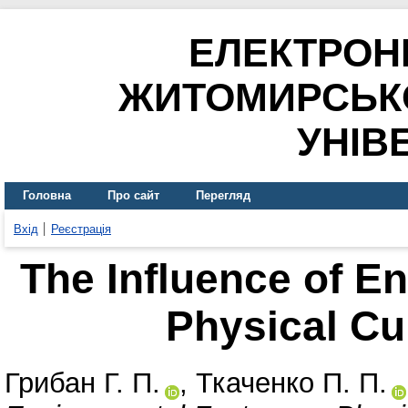
ЕЛЕКТРОН
ЖИТОМИРСЬК
УНІВ
Головна
Про сайт
Перегляд
Вхід
Реєстрація
The Influence of E
Physical Cu
Грибан Г. П.
,
Ткаченко П. П.