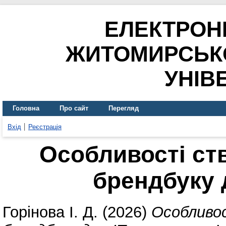
ЕЛЕКТРОН
ЖИТОМИРСЬК
УНІВ
Головна
Про сайт
Перегляд
Вхід
Реєстрація
Особливості ст
брендбуку 
Горінова І. Д.
(2026)
Особливо