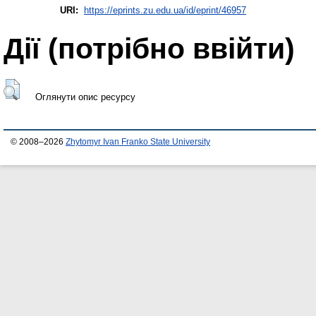
URI:
https://eprints.zu.edu.ua/id/eprint/46957
Дії ​​(потрібно ввійти)
Оглянути опис ресурсу
© 2008–2026
Zhytomyr Ivan Franko State University