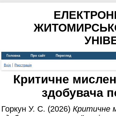
ЕЛЕКТРОН
ЖИТОМИРСЬК
УНІВ
Головна
Про сайт
Перегляд
Вхід
Реєстрація
Критичне мислен
здобувача п
Горкун У. С.
(2026)
Критичне м