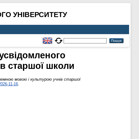
ГО УНІВЕРСИТЕТУ
 усвідомленого
в старшої школи
ноземною мовою і культурою учнів старшої
2026-11-16
.