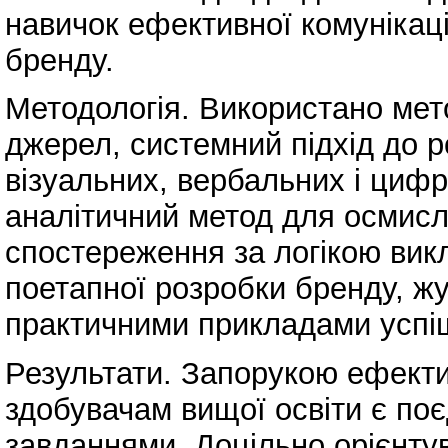
навичок ефективної комунікаці
бренду.
Методологія. Використано мет
джерел, системний підхід до 
візуальних, вербальних і цифр
аналітичний метод для осмисл
спостереження за логікою ви
поетапної розробки бренду, жу
практичними прикладами успі
Результати. Запорукою ефект
здобувачам вищої освіти є поє
завданнями. Доцільно орієнту