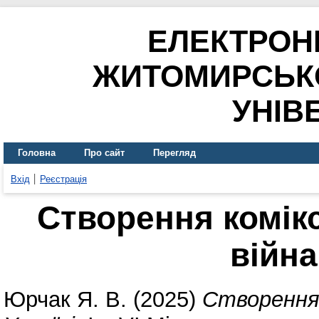
ЕЛЕКТРОН
ЖИТОМИРСЬК
УНІВ
Головна
Про сайт
Перегляд
Вхід
Реєстрація
Створення комікс
війна
Юрчак Я. В.
(2025)
Створення 