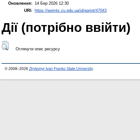
Оновлення:
14 Бер 2026 12:30
URI:
https://eprints.zu.edu.ua/id/eprint/47043
Дії ​​(потрібно ввійти)
Оглянути опис ресурсу
© 2008–2026
Zhytomyr Ivan Franko State University