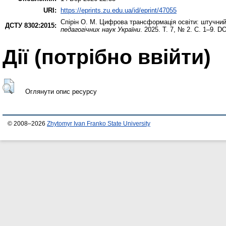
URI:
https://eprints.zu.edu.ua/id/eprint/47055
Спірін О. М.
Цифрова трансформація освіти: штучний 
ДСТУ 8302:2015:
педагогічних наук України
. 2025. Т. 7, № 2. С. 1–9. D
Дії ​​(потрібно ввійти)
Оглянути опис ресурсу
© 2008–2026
Zhytomyr Ivan Franko State University