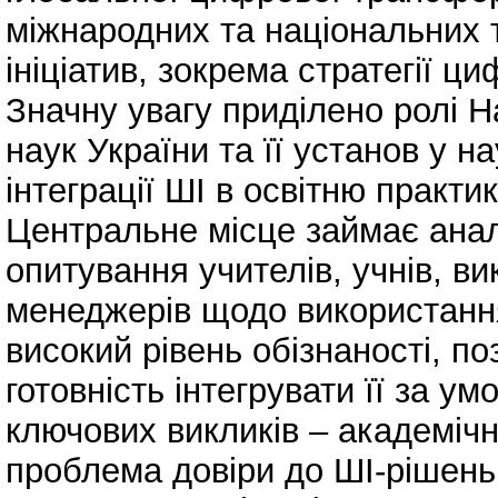
міжнародних та національних 
ініціатив, зокрема стратегії ц
Значну увагу приділено ролі Н
наук України та її установ у 
інтеграції ШІ в освітню практик
Центральне місце займає анал
опитування учителів, учнів, вик
менеджерів щодо використанн
високий рівень обізнаності, по
готовність інтегрувати її за у
ключових викликів – академічн
проблема довіри до ШІ-рішень