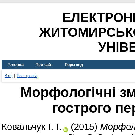
ЕЛЕКТРОН
ЖИТОМИРСЬК
УНІВ
Головна
Про сайт
Перегляд
Вхід
Реєстрація
Морфологічні зм
гострого пе
Ковальчук І. І.
(2015)
Морфоло